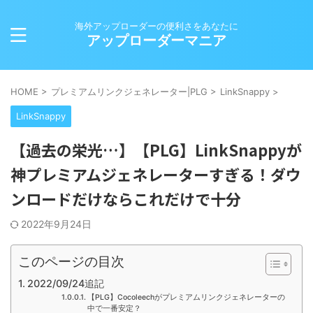
海外アップローダーの便利さをあなたに
アップローダーマニア
HOME
>
プレミアムリンクジェネレーター|PLG
>
LinkSnappy
>
LinkSnappy
【過去の栄光…】【PLG】LinkSnappyが
神プレミアムジェネレーターすぎる！ダウ
ンロードだけならこれだけで十分
2022年9月24日
このページの目次
2022/09/24追記
【PLG】Cocoleechがプレミアムリンクジェネレーターの
中で一番安定？