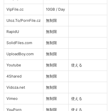
VipFile.cc
10GB / Day
Uloz.To/PornFile.cz
無制限
RapidU
無制限
SolidFiles.com
無制限
UploadBoy.com
無制限
Youtube
無制限
使える
4Shared
無制限
Vidoza.net
無制限
Vimeo
無制限
使える
YouPorn
無制限
使える