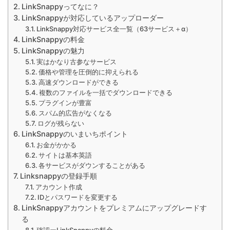
LinkSnappyってなに？
LinkSnappyが対応しているアップローダー
LinkSnappy対応サービス全一覧（63サービス＋α）
LinkSnappyの料金
LinkSnappyの魅力
実はかなり古参なサービス
価格や管理を圧倒的に抑えられる
高速ダウンロードができる
複数のファイルを一括でダウンロードできる
プラグインが豊富
スパム的広告がなくなる
ログが残らない
LinkSnappyのいまいちポイント
お金がかかる
サイトは基本英語
各サービスがダウンすることがある
Linksnappyの登録手順
アカウント作成
IDとパスワードを変更する
LinkSnappyアカウントをプレミアムにアップグレードす
る