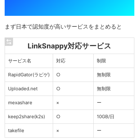
まず日本で認知度が高いサービスをまとめると
LinkSnappy対応サービス
サービス名
対応
制限
RapidGator(ラピゲ)
○
無制限
Uploaded.net
○
無制限
mexashare
×
ー
keep2share(k2s)
○
10GB/日
takefile
×
ー