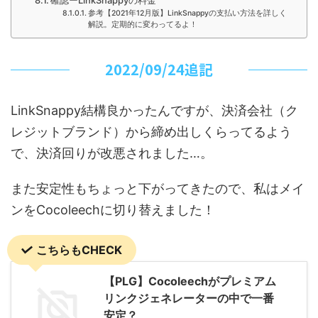
確認ーLinkSnappyの料金
参考【2021年12月版】LinkSnappyの支払い方法を詳しく
解説。定期的に変わってるよ！
2022/09/24追記
LinkSnappy結構良かったんですが、決済会社（ク
レジットブランド）から締め出しくらってるよう
で、決済回りが改悪されました…。
また安定性もちょっと下がってきたので、私はメイ
ンをCocoleechに切り替えました！
こちらもCHECK
【PLG】Cocoleechがプレミアム
リンクジェネレーターの中で一番
安定？