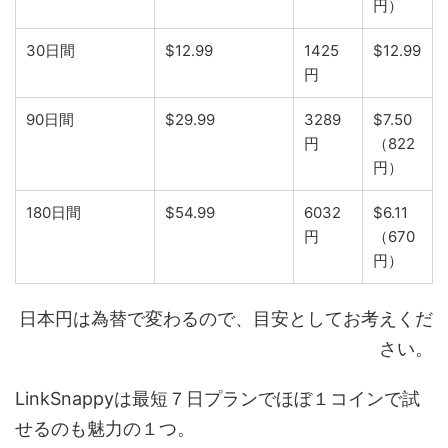
円）
30日間
$12.99
1425
$12.99
円
90日間
$29.99
3289
$7.50
円
（822
円）
180日間
$54.99
6032
$6.11
円
（670
円）
日本円は為替で変わるので、目安としてお考えくだ
さい。
LinkSnappyは最短７日プランでほぼ１コインで試
せるのも魅力の１つ。