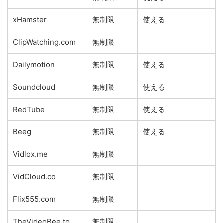
xHamster
無制限
使える
ClipWatching.com
無制限
Dailymotion
無制限
使える
Soundcloud
無制限
使える
RedTube
無制限
使える
Beeg
無制限
使える
Vidlox.me
無制限
VidCloud.co
無制限
Flix555.com
無制限
TheVideoBee.to
無制限