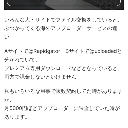
いろんな人・サイトでファイル交換をしていると、
ぶつかってくる海外アップローダーサービスの違
い。
AサイトではRapidgator・Bサイトではuploadedと
分かれていて、
プレミアム専用ダウンロードなどとなっていると、
両方で課金しないといけません。
私もいろいろな用事で複数契約してた時があります
が、
月5000円ほどアップローダーに課金していた時が
あります。