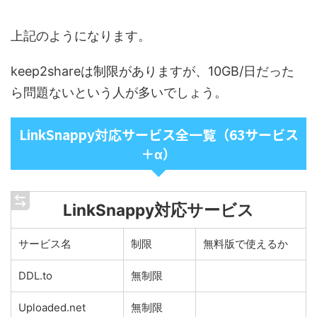
上記のようになります。
keep2shareは制限がありますが、10GB/日だった
ら問題ないという人が多いでしょう。
LinkSnappy対応サービス全一覧（63サービス
＋α）
LinkSnappy対応サービス
サービス名
制限
無料版で使えるか
DDL.to
無制限
Uploaded.net
無制限