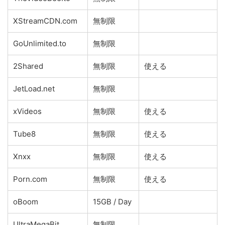
XStreamCDN.com
無制限
GoUnlimited.to
無制限
2Shared
無制限
使える
JetLoad.net
無制限
xVideos
無制限
使える
Tube8
無制限
使える
Xnxx
無制限
使える
Porn.com
無制限
使える
oBoom
15GB / Day
UltraMegaBit
無制限